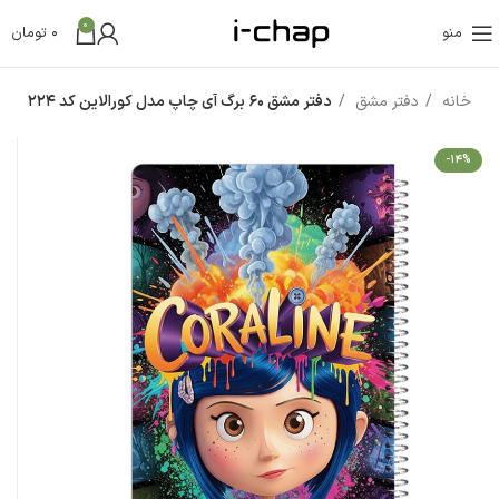
0
منو
0
تومان
خانه
دفتر مشق
دفتر مشق 60 برگ آی چاپ مدل کورالاین کد 224
-14%