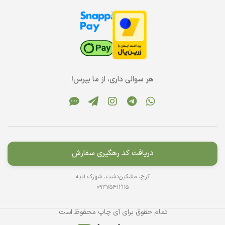
هر سوالی داری، از ما بپرس!
دریافت کد رهگیری سفارش
کرج، مشکین‌دشت، شهرک آتیه
09375412115
تمام حقوق برای آی چاپ محفوظ است.