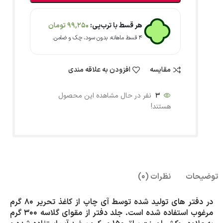
هر قسط با ترب‌پی:
99,250
تومان
۴ قسط ماهانه. بدون سود، چک و ضامن.
مقایسه
افزودن به علاقه مندی
3
نفر در حال مشاهده این محصول
هستند!
توضیحات
نظرات (0)
در دفتر های تولید شده توسط آی چاپ از کاغذ تحریر 80 گرم
مرغوب استفاده شده است. جلد دفتر از مقوای گلاسه 300 گرم