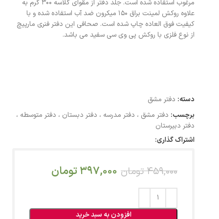
مرغوب استفاده شده است. جلد دفتر از مقوای گلاسه 300 گرم به
علاوه روکش لمینت براق 150 میکرون ضد آب استفاده شده و با
کیفیت فوق العاده چاپ شده است. صحافی این دفتر فنری مارپیچ
از نوع فلزی با روکش پی وی سی سفید می باشد.
دسته:
دفتر مشق
برچسب:
دفتر مشق ، دفتر مدرسه ، دفتر دبستان ، دفتر متوسطه ،
دفتر دبیرستان
اشتراک گذاری:
397,000
تومان
459,000
تومان
افزودن به سبد خرید